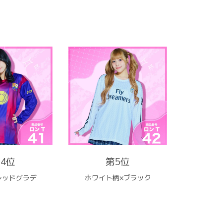
4位
第5位
レッドグラデ
ホワイト柄×ブラック