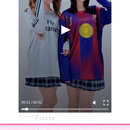
00:03
/
00:31
Powered by