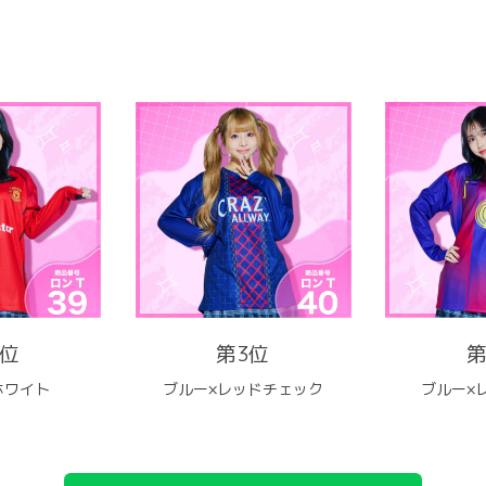
2位
第3位
第
ホワイト
ブルー×レッドチェック
ブルー×