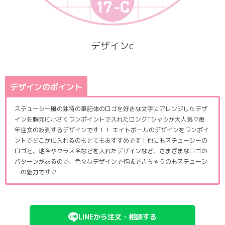
デザインc
デザインのポイント
ステューシー風の独特の筆記体のロゴを好きな文字にアレンジしたデザ
インを胸元に小さくワンポイントで入れたロングTシャツが大人気♡毎
年注文の殺到するデザインです！！ エイトボールのデザインをワンポイ
ントでどこかに入れるのもとてもおすすめです！他にもステューシーの
ロゴと、地名やクラス名などを入れたデザインなど、さまざまなロゴの
パターンがあるので、色々なデザインで作成できちゃうのもステューシ
ーの魅力です♡
LINEから注文・相談する