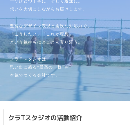
一つひとつ丁寧に、そして迅速に。
想いを大切にしながらお届けします。
豊富なデザイン表現と柔軟な対応力で、
「こうしたい」「これが理想」
という気持ちにとことん寄り添う。
クラＴスタジオは、
思い出に残る“最高の一枚”を
本気でつくる会社です。
クラTスタジオの活動紹介