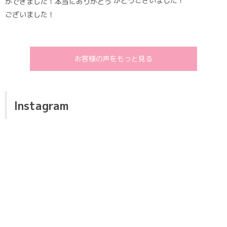
がとうございました！
ができました！本当にありがとう
ございました！
お客様の声をもっと見る
Instagram