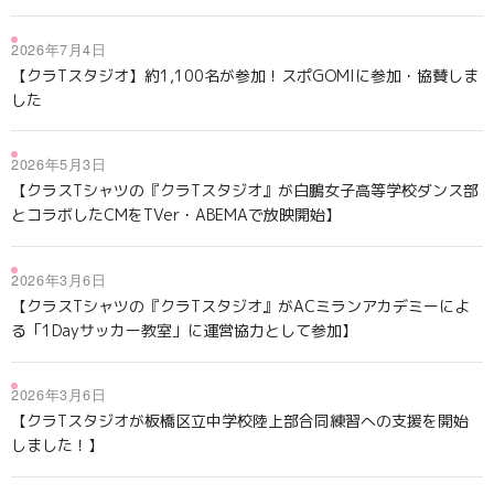
2026年7月4日
【クラTスタジオ】約1,100名が参加！スポGOMIに参加・協賛しま
した
2026年5月3日
【クラスTシャツの『クラTスタジオ』が白鵬女子高等学校ダンス部
とコラボしたCMをTVer・ABEMAで放映開始】
2026年3月6日
【クラスTシャツの『クラTスタジオ』がACミランアカデミーによ
る「1Dayサッカー教室」に運営協力として参加】
2026年3月6日
【クラTスタジオが板橋区立中学校陸上部合同練習への支援を開始
しました！】