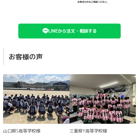
LINEから注文・相談する
お客様の声
山口県S高等学校様
三重県Y高等学校様