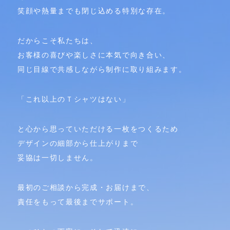
笑顔や熱量までも閉じ込める特別な存在。
だからこそ私たちは、
お客様の喜びや楽しさに本気で向き合い、
同じ目線で共感しながら制作に取り組みます。
「これ以上のＴシャツはない」
と心から思っていただける一枚をつくるため
デザインの細部から仕上がりまで
妥協は一切しません。
最初のご相談から完成・お届けまで、
責任をもって最後までサポート。