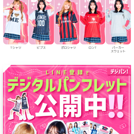
Tシャツ
ビブス
ポロシャツ
ロンT
パーカー
スウェット