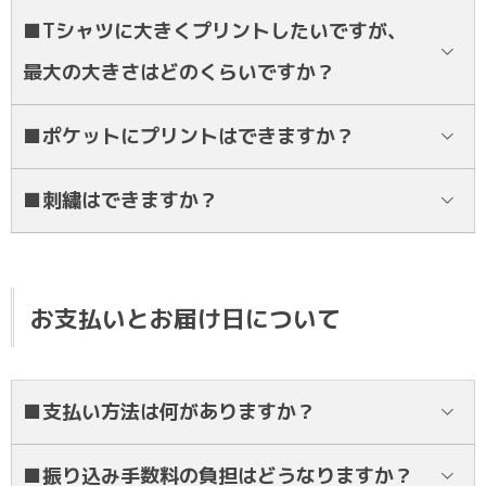
はい。可能です。
■Tシャツに大きくプリントしたいですが、
最大の大きさはどのくらいですか？
昇華プリントでしたら大きさの指定はございません。
■ポケットにプリントはできますか？
デザインにより異なります！LINEにてご相談ください！
■刺繍はできますか？
申し訳ございません。刺繍はできかねます。
お支払いとお届け日について
■支払い方法は何がありますか？
銀行振込のみとなります。お近くのATM、銀行窓口等でお支払いをお
■振り込み手数料の負担はどうなりますか？