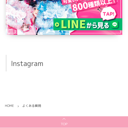
Instagram
HOME
よくある質問
TOP