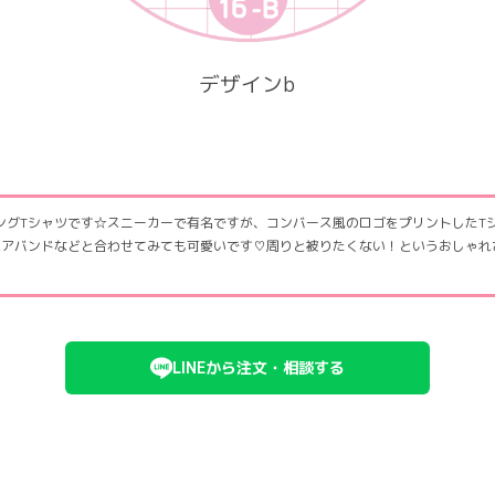
デザインb
ングTシャツです☆スニーカーで有名ですが、コンバース風のロゴをプリントしたT
ヘアバンドなどと合わせてみても可愛いです♡周りと被りたくない！というおしゃれ
LINEから注文・相談する