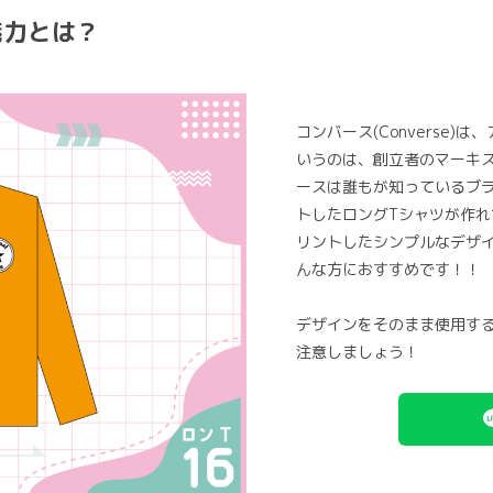
魅力とは？
コンバース(Converse
いうのは、創立者のマーキ
ースは誰もが知っているブ
トしたロングTシャツが作
リントしたシンプルなデザ
んな方におすすめです！！
デザインをそのまま使用す
注意しましょう！