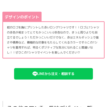
デザインのポイント
蛇のロゴを胸にプリントした赤いロングTシャツです！！ロゴとTシャツ
の赤色が相まってとてもかっこいい♪赤色なので、きっと周りよりも目
立てるでしょう！ただかっこいいだけでなく、赤はエネルギッシュで強
さや情熱など、積極的な印象をもたらしてくれるカラーです☆このTシ
ャツを着用すれば、明るくポジティブな気分になれること間違いな
し！！ぜひこのTシャツでイベントを楽しんでください♡
LINEから注文・相談する