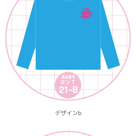
デザインb