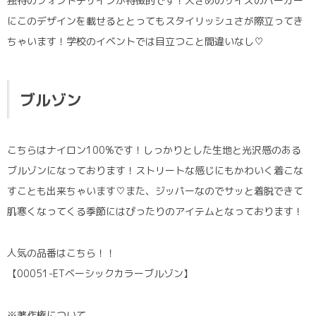
独特のフォントデザインが特徴的です！大きめのサイズのパーカー
にこのデザインを載せるととってもスタイリッシュさが際立ってき
ちゃいます！学校のイベントでは目立つこと間違いなし♡
ブルゾン
こちらはナイロン100%です！しっかりとした生地と光沢感のある
ブルゾンになっております！ストリートな感じにもかわいく着こな
すことも出来ちゃいます♡また、ジッパーなのでサッと着脱できて
肌寒くなってくる季節にはぴったりのアイテムとなっております！
人気の品番はこちら！！
【00051-ETベーシックカラーブルゾン】
※著作権について