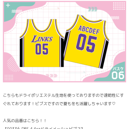
こちらもドライポリエステル生地を使っておりますので速乾性にす
ぐれております！ビブスですので夏も冬も活躍しちゃいます♡
人気の品番はこちら！！
【00336-DBS 4.4ozドライメッシュビブス】