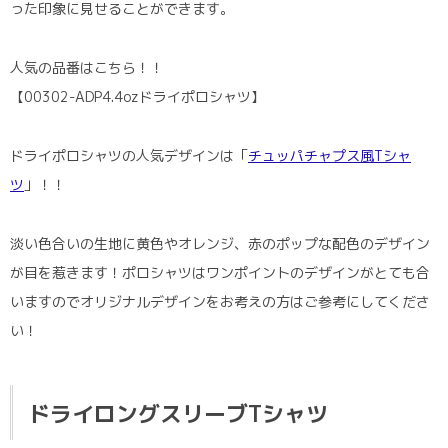
った印象に見せることができます。
人気の品番はこちら！！
【00302-ADP4.4ozドライポロシャツ】
ドライポロシャツの人気デザインは「
チュッパチャプス風Tシャ
ツ
」！！
淡い色合いの生地に黄色やオレンジ、赤のポップな配色のデザイン
が目を惹きます！ポロシャツはワンポイントのデザインがとても合
いますのでオリジナルデザインをお考えの方はご参考にしてくださ
い！
ドライロングスリーブTシャツ