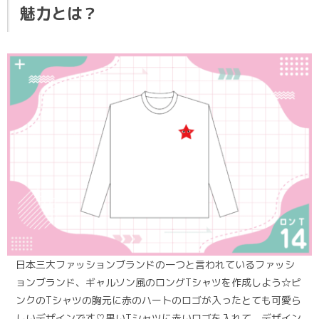
魅力とは？
日本三大ファッションブランドの一つと言われているファッシ
ョンブランド、ギャルソン風のロングTシャツを作成しよう☆ピ
ンクのTシャツの胸元に赤のハートのロゴが入ったとても可愛ら
しいデザインです♡黒いTシャツに赤いロゴを入れて、デザイン