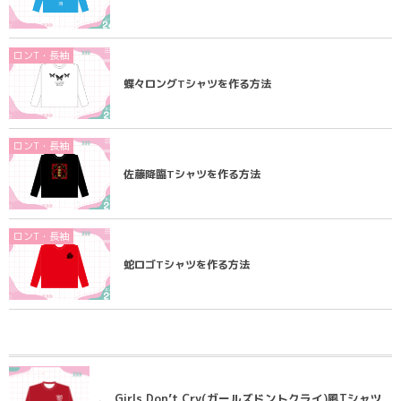
ロンT・長袖
蝶々ロングTシャツを作る方法
ロンT・長袖
佐藤降臨Tシャツを作る方法
ロンT・長袖
蛇ロゴTシャツを作る方法
Girls Don’t Cry(ガールズドントクライ)風Tシャツ