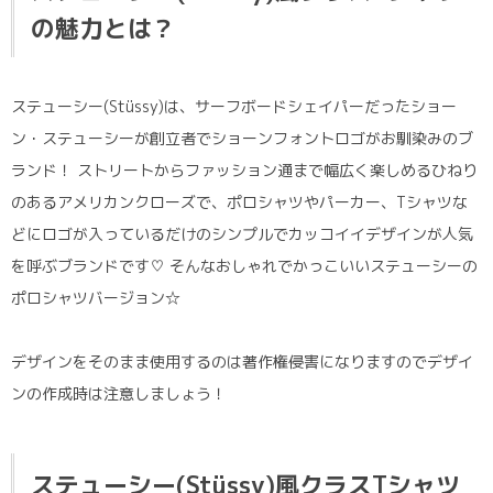
の魅力とは？
ステューシー(Stüssy)は、サーフボードシェイパーだったショー
ン・ステューシーが創立者でショーンフォントロゴがお馴染みのブ
ランド！ ストリートからファッション通まで幅広く楽しめるひねり
のあるアメリカンクローズで、ポロシャツやパーカー、Tシャツな
どにロゴが入っているだけのシンプルでカッコイイデザインが人気
を呼ぶブランドです♡ そんなおしゃれでかっこいいステューシーの
ポロシャツバージョン☆
デザインをそのまま使用するのは著作権侵害になりますのでデザイ
ンの作成時は注意しましょう！
ステューシー(Stüssy)風クラスTシャツ