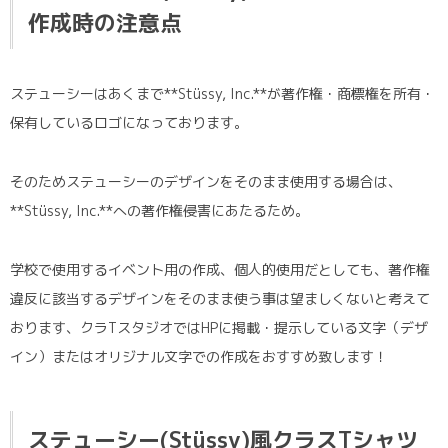
作成時の注意点
ステューシーはあくまで**Stüssy, Inc.**が著作権・商標権を所有・
保有しているロゴになっております。
そのためステューシーのデザインをそのまま使用する場合は、
**Stüssy, Inc.**への著作権侵害にあたるため。
学校で使用するイベント用の作成、個人的使用だとしても、著作権
違反に該当するデザインをそのまま使う事は望ましくないと考えて
おります、クラTスタジオではHPに掲載・提示している文字（デザ
イン）またはオリジナル文字での作成をおすすめ致します！
ステューシー(Stüssy)風クラスTシャツ