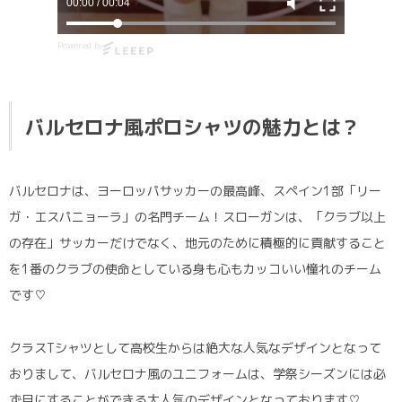
00:01
/
00:04
Powered by
バルセロナ風ポロシャツの魅力とは？
バルセロナは、ヨーロッパサッカーの最高峰、スペイン1部「リー
ガ・エスパニョーラ」の名門チーム！スローガンは、「クラブ以上
の存在」サッカーだけでなく、地元のために積極的に貢献すること
を1番のクラブの使命としている身も心もカッコいい憧れのチーム
です♡
クラスTシャツとして高校生からは絶大な人気なデザインとなって
おりまして、バルセロナ風のユニフォームは、学祭シーズンには必
ず目にすることができる大人気のデザインとなっております♡