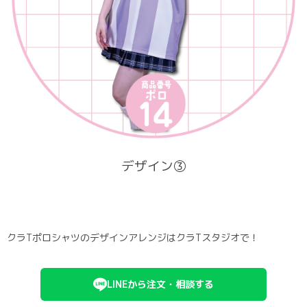
デザイン③
クラTポロシャツのデザインアレンジはクラTスタジオで！
LINEから注文・相談する