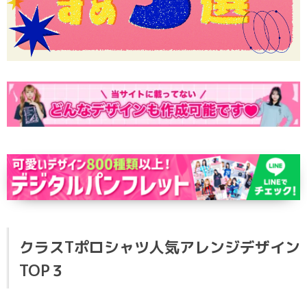
ポロシャツ
かっこいいクラスTシャツ
SDGsについて
ロンT・長袖
責任をもってお届けします
セルフプリント
パーカー・スウェット
ニュース
タイダイ柄
ラグビーユニフォーム
フルカラー
部活動
クラスTポロシャツ人気アレンジデザイン
TOP３