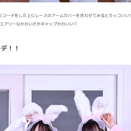
たコーデをした上にレースのアームカバーを合わせてみるとカッコいい
エアリーなかわいさがギャップかわいい♡
ーデ！！