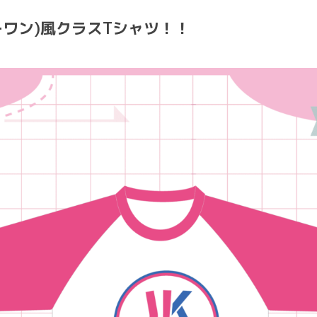
ーワン)風クラスTシャツ！！