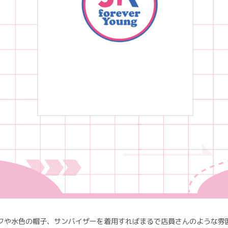
ピンクや水色の帽子、サンバイザーを着用すればまるで店員さんのような