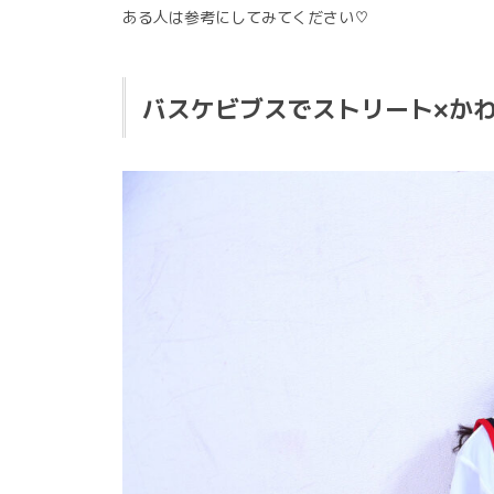
ある人は参考にしてみてください♡
バスケビブスでストリート×か