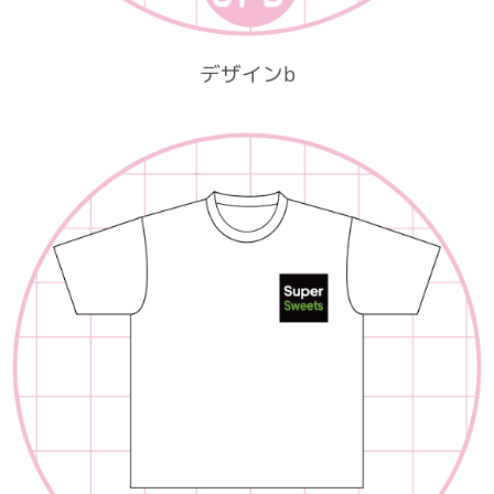
デザインb