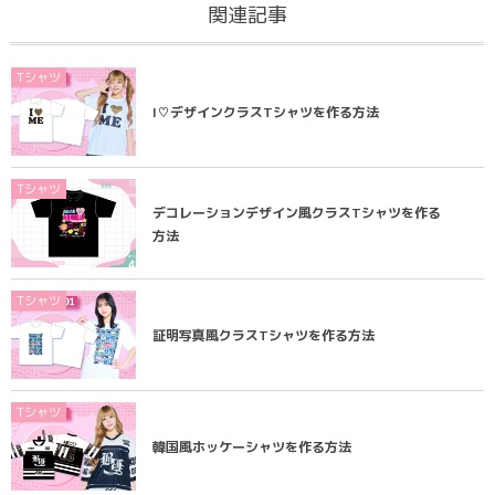
関連記事
Tシャツ
I♡デザインクラスTシャツを作る方法
Tシャツ
デコレーションデザイン風クラスTシャツを作る
方法
Tシャツ
証明写真風クラスTシャツを作る方法
Tシャツ
韓国風ホッケーシャツを作る方法