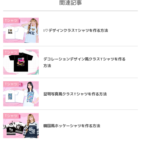
関連記事
Tシャツ
I♡デザインクラスTシャツを作る方法
Tシャツ
デコレーションデザイン風クラスTシャツを作る
方法
Tシャツ
証明写真風クラスTシャツを作る方法
Tシャツ
韓国風ホッケーシャツを作る方法