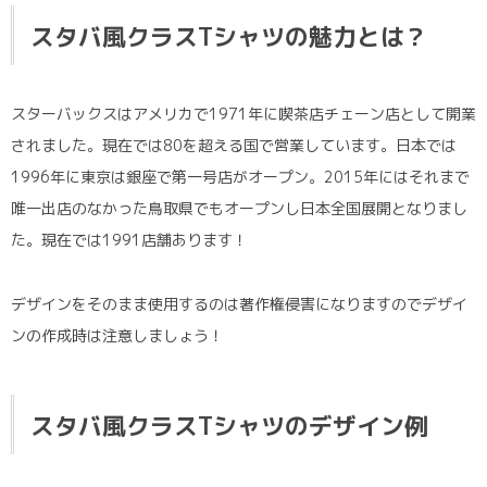
スタバ風クラスTシャツの魅力とは？
スターバックスはアメリカで1971年に喫茶店チェーン店として開業
されました。現在では80を超える国で営業しています。日本では
1996年に東京は銀座で第一号店がオープン。2015年にはそれまで
唯一出店のなかった鳥取県でもオープンし日本全国展開となりまし
た。現在では1991店舗あります！
デザインをそのまま使用するのは著作権侵害になりますのでデザイ
ンの作成時は注意しましょう！
スタバ風クラスTシャツ
のデザイン例