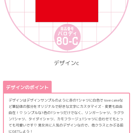
デザインc
デザインのポイント
デザインはデザインサンプルのように赤のTシャツに白色で love cakeな
ど筆記体の部分をオリジナルで好きな文字にカスタマイズ・変更も自由
自在！♡ シンプルな1色のTシャツだけでなく、リンガーシャツ、ラグラ
ンTシャツ、タイダイシャツ、カモフラージュTシャツに合わせてもとっ
ても可愛いです♡ 男女共に人気のデザインなので、他クラスとかぶる前
にGETしよう！