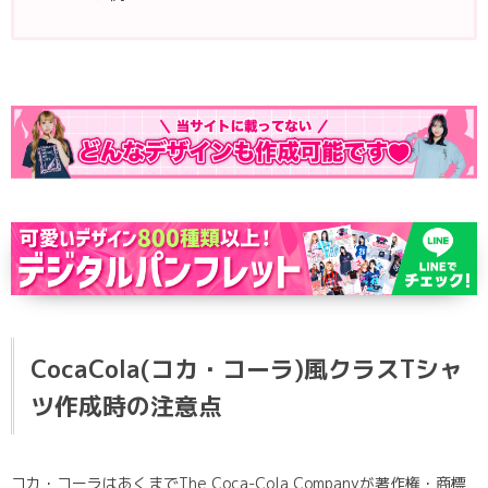
CocaCola(コカ・コーラ)風クラスTシャ
ツ作成時の注意点
コカ・コーラはあくまでThe Coca-Cola Companyが著作権・商標