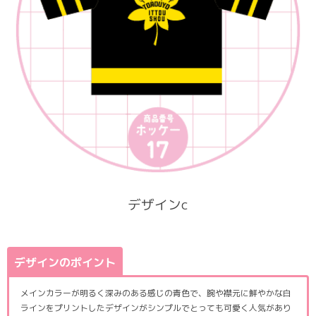
デザインc
デザインのポイント
メインカラーが明るく深みのある感じの青色で、腕や襟元に鮮やかな白
ラインをプリントしたデザインがシンプルでとっても可愛く人気があり