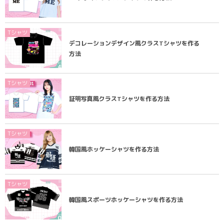
Tシャツ
デコレーションデザイン風クラスTシャツを作る
方法
Tシャツ
証明写真風クラスTシャツを作る方法
Tシャツ
韓国風ホッケーシャツを作る方法
Tシャツ
韓国風スポーツホッケーシャツを作る方法