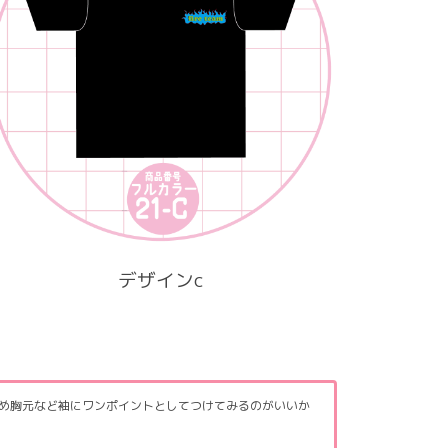
デザインc
ため胸元など袖にワンポイントとしてつけてみるのがいいか