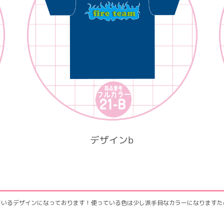
デザインb
されているデザインになっております！使っている色は少し派手目なカラーになります