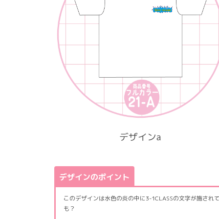
デザインa
デザインのポイント
このデザインは水色の炎の中に3-1CLASSの文字が施
も？