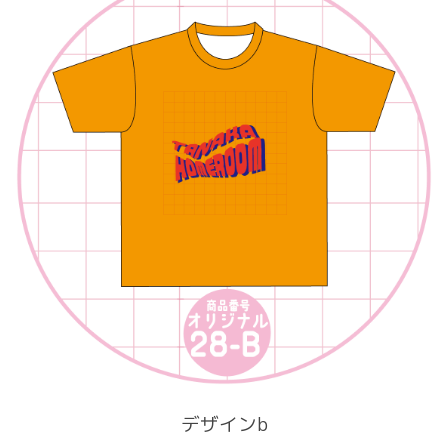
デザインb