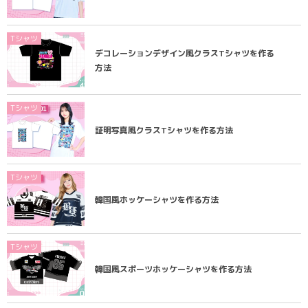
Tシャツ
デコレーションデザイン風クラスTシャツを作る
方法
Tシャツ
証明写真風クラスTシャツを作る方法
Tシャツ
韓国風ホッケーシャツを作る方法
Tシャツ
韓国風スポーツホッケーシャツを作る方法