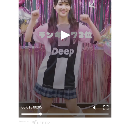
00:02
/
00:05
Powered by