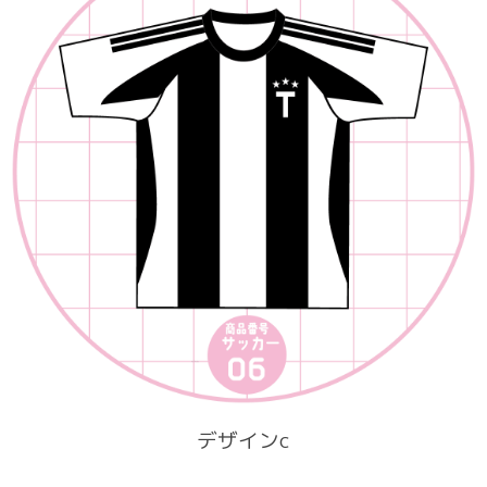
デザインc