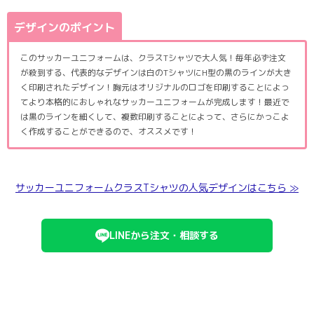
デザインのポイント
このサッカーユニフォームは、クラスTシャツで大人気！毎年必ず注文
が殺到する、代表的なデザインは白のTシャツにH型の黒のラインが大き
く印刷されたデザイン！胸元はオリジナルのロゴを印刷することによっ
てより本格的におしゃれなサッカーユニフォームが完成します！最近で
は黒のラインを細くして、複数印刷することによって、さらにかっこよ
く作成することができるので、オススメです！
サッカーユニフォームクラスTシャツの人気デザインはこちら ≫
LINEから注文・相談する