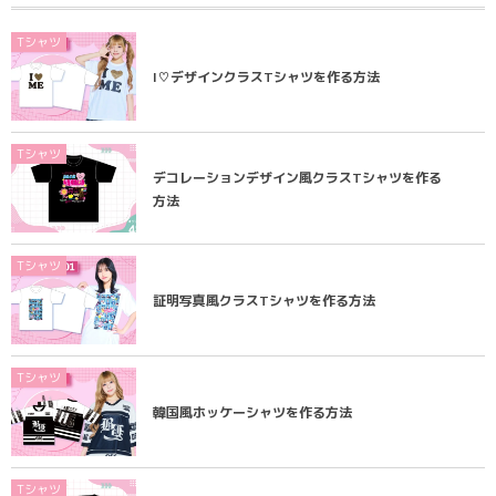
Tシャツ
I♡デザインクラスTシャツを作る方法
Tシャツ
デコレーションデザイン風クラスTシャツを作る
方法
Tシャツ
証明写真風クラスTシャツを作る方法
Tシャツ
韓国風ホッケーシャツを作る方法
Tシャツ