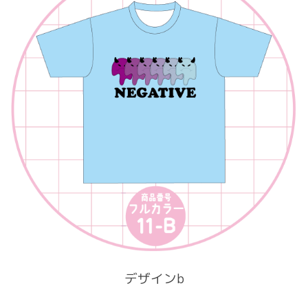
デザインb