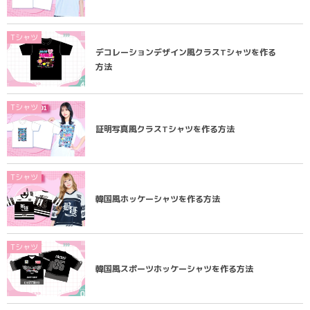
Tシャツ
デコレーションデザイン風クラスTシャツを作る
方法
Tシャツ
証明写真風クラスTシャツを作る方法
Tシャツ
韓国風ホッケーシャツを作る方法
Tシャツ
韓国風スポーツホッケーシャツを作る方法