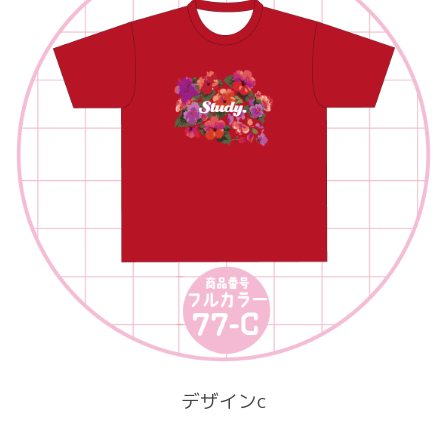
デザインc