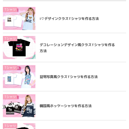
Tシャツ
I♡デザインクラスTシャツを作る方法
Tシャツ
デコレーションデザイン風クラスTシャツを作る
方法
Tシャツ
証明写真風クラスTシャツを作る方法
Tシャツ
韓国風ホッケーシャツを作る方法
Tシャツ