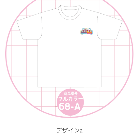
デザインa