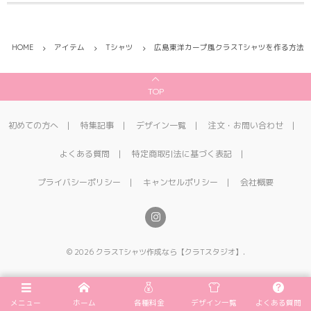
HOME
アイテム
Tシャツ
広島東洋カープ風クラスTシャツを作る方法
TOP
初めての方へ
特集記事
デザイン一覧
注文・お問い合わせ
よくある質問
特定商取引法に基づく表記
プライバシーポリシー
キャンセルポリシー
会社概要
©
2026
クラスTシャツ作成なら【クラTスタジオ】
.
メニュー
ホーム
各種料金
デザイン一覧
よくある質問