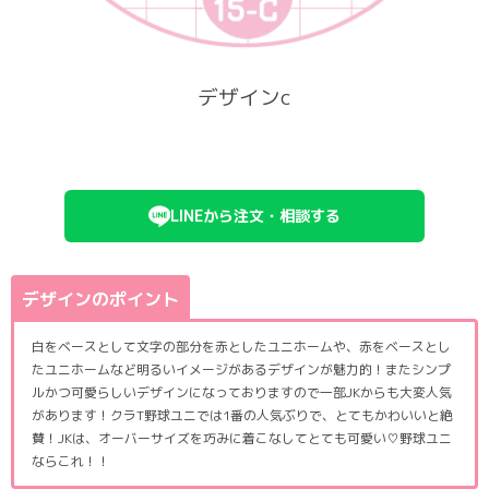
デザインc
LINEから注文・相談する
デザインのポイント
白をベースとして文字の部分を赤としたユニホームや、赤をベースとし
たユニホームなど明るいイメージがあるデザインが魅力的！またシンプ
ルかつ可愛らしいデザインになっておりますので一部JKからも大変人気
があります！クラT野球ユニでは1番の人気ぶりで、とてもかわいいと絶
賛！JKは、オーバーサイズを巧みに着こなしてとても可愛い♡野球ユニ
ならこれ！！