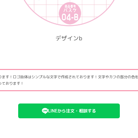
デザインb
ります！ロゴ自体はシンプルな文字で作成されております！文字やカフの部分の色
っております！
LINEから注文・相談する