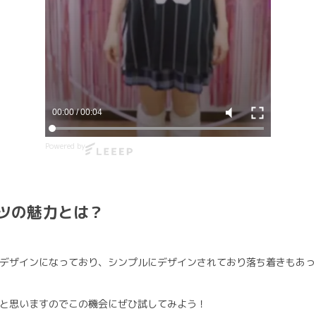
00:00
/
00:04
Powered by
ャツの魅力とは？
デザインになっており、シンプルにデザインされており落ち着きもあっ
と思いますのでこの機会にぜひ試してみよう！