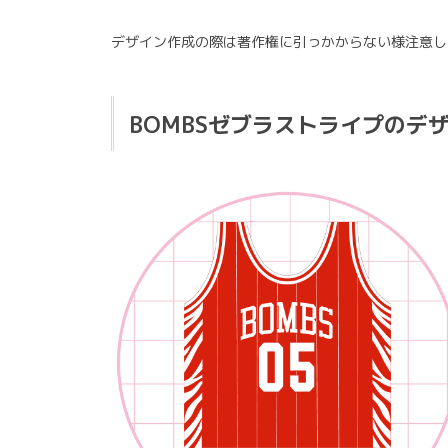
デザイン作成の際は著作権に引っかからない様注意し
BOMBSゼブラストライプのデ