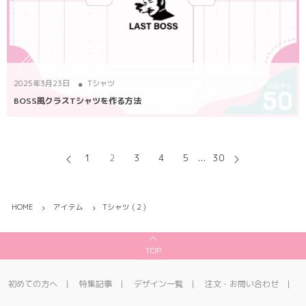
2025年3月23日
Tシャツ
BOSS風クラスTシャツを作る方法
1
2
3
4
5
...
30
HOME
アイテム
Tシャツ ( 2 )
TOP
初めての方へ
特集記事
デザイン一覧
注文・お問い合わせ