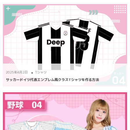
2025年4月2日
Tシャツ
サッカードイツ代表エンブレム風クラスTシャツを作る方法