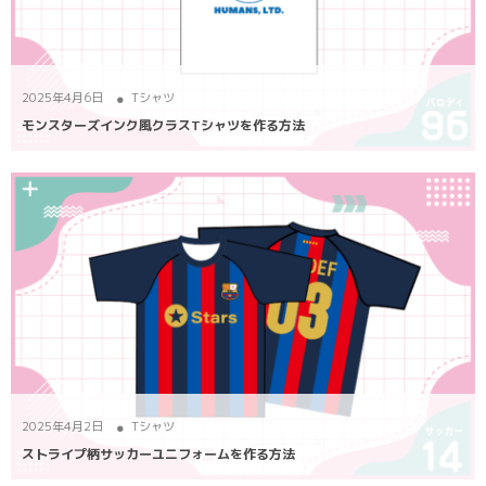
2025年4月6日
Tシャツ
モンスターズインク風クラスTシャツを作る方法
2025年4月2日
Tシャツ
ストライプ柄サッカーユニフォームを作る方法